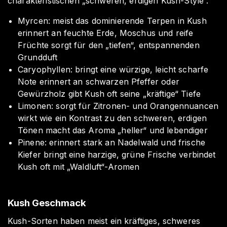
charakteristischen „schweren, erdigen Kush-Style“.
Myrcen: meist das dominierende Terpen in Kush
erinnert an feuchte Erde, Moschus und reife
Früchte sorgt für den „tiefen“, entspannenden
Grundduft
Caryophyllen: bringt eine würzige, leicht scharfe
Note erinnert an schwarzen Pfeffer oder
Gewürzholz gibt Kush oft seine „kräftige“ Tiefe
Limonen: sorgt für Zitronen- und Orangennuancen
wirkt wie ein Kontrast zu den schweren, erdigen
Tönen macht das Aroma „heller“ und lebendiger
Pinene: erinnert stark an Nadelwald und frische
Kiefer bringt eine harzige, grüne Frische verbindet
Kush oft mit „Waldluft“-Aromen
Kush Geschmack
Kush-Sorten haben meist ein kräftiges, schweres