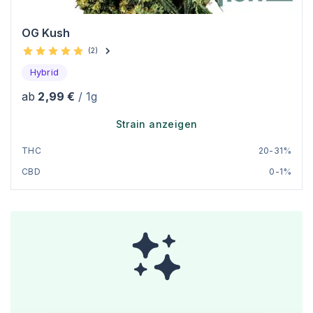
OG Kush
(
2
)
Hybrid
ab
2,99 €
/ 1g
Strain anzeigen
THC
20-31%
CBD
0-1%