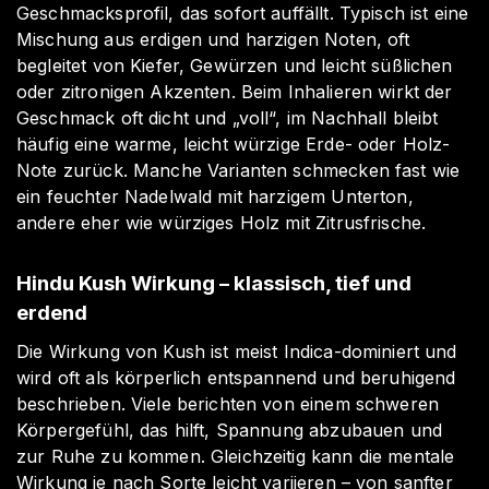
Geschmacksprofil, das sofort auffällt. Typisch ist eine
Mischung aus erdigen und harzigen Noten, oft
begleitet von Kiefer, Gewürzen und leicht süßlichen
oder zitronigen Akzenten. Beim Inhalieren wirkt der
Geschmack oft dicht und „voll“, im Nachhall bleibt
häufig eine warme, leicht würzige Erde- oder Holz-
Note zurück. Manche Varianten schmecken fast wie
ein feuchter Nadelwald mit harzigem Unterton,
andere eher wie würziges Holz mit Zitrusfrische.
Hindu Kush Wirkung – klassisch, tief und
erdend
Die Wirkung von Kush ist meist Indica-dominiert und
wird oft als körperlich entspannend und beruhigend
beschrieben. Viele berichten von einem schweren
Körpergefühl, das hilft, Spannung abzubauen und
zur Ruhe zu kommen. Gleichzeitig kann die mentale
Wirkung je nach Sorte leicht variieren – von sanfter