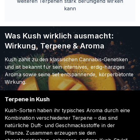
weiteren Terpenen stark beruhigend wirken
kann
Was Kush wirklich ausmacht:
Wirkung, Terpene & Aroma
Kush zählt zu den klassischen Cannabis-Genetiken
und ist bekannt für sein intensives, erdig-harziges
Aroma sowie seine tief entspannende, körperbetonte
Wirkung.
Terpene in Kush
Kush-Sorten haben ihr typisches Aroma durch eine
Kombination verschiedener Terpene – das sind
natürliche Duft- und Geschmacksstoffe in der
Pflanze. Zusammen erzeugen sie den