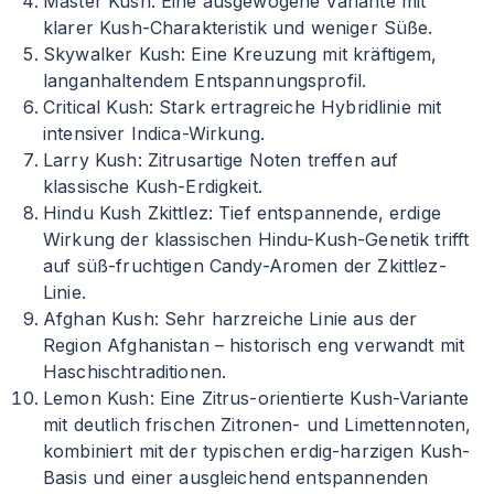
Master Kush: Eine ausgewogene Variante mit
klarer Kush-Charakteristik und weniger Süße.
Skywalker Kush: Eine Kreuzung mit kräftigem,
langanhaltendem Entspannungsprofil.
Critical Kush: Stark ertragreiche Hybridlinie mit
intensiver Indica-Wirkung.
Larry Kush: Zitrusartige Noten treffen auf
klassische Kush-Erdigkeit.
Hindu Kush Zkittlez: Tief entspannende, erdige
Wirkung der klassischen Hindu-Kush-Genetik trifft
auf süß-fruchtigen Candy-Aromen der Zkittlez-
Linie.
Afghan Kush: Sehr harzreiche Linie aus der
Region Afghanistan – historisch eng verwandt mit
Haschischtraditionen.
Lemon Kush: Eine Zitrus-orientierte Kush-Variante
mit deutlich frischen Zitronen- und Limettennoten,
kombiniert mit der typischen erdig-harzigen Kush-
Basis und einer ausgleichend entspannenden