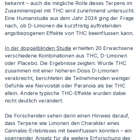
bekannt – auch die mögliche Rolle dieses Terpens im
Zusammenspiel mit THC wird zunehmend untersucht.
Eine Humanstudie aus dem Jahr 2024 ging der Frage
nach, ob D-Limonen die kurzfristig auftretenden
angstbezogenen Effekte von THC beeinflussen kann.
In der doppelblinden Studie
erhielten 20 Erwachsene
verschiedene Kombinationen aus THC, D-Limonen
oder Placebo. Die Ergebnisse zeigten: Wurde THC
zusammen mit einer höheren Dosis D-Limonen
verabreicht, berichteten die Teilnehmenden weniger
Gefühle wie Nervosität oder Paranoia als bei THC
allein. Andere typische THC-Effekte wurden dabei
nicht deutlich verändert.
Die Forschenden sehen darin einen Hinweis darauf,
dass Terpene wie Limonen den Charakter eines
Cannabis-Erlebnisses mit beeinflussen könnten – ein
spannender Ansatz für die weitere Erforschung des